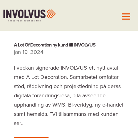
A Lot Of Decoration ny kund till INVOLVUS
jan 19, 2024
I veckan signerade INVOLVUS ett nytt avtal
med A Lot Decoration. Samarbetet omfattar
stöd, rådgivning och projektledning på deras
digitala förändringsresa, b.la avseende
upphandling av WMS, BI-verktyg, ny e-handel
samt hemsida. ”Vi tillsammans med kunden
ser...