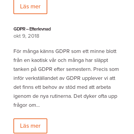
Läs mer
GDPR – Efterlevnad
okt 9, 2018
För många känns GDPR som ett minne blott
från en kaotisk vår och många har släppt
tanken på GDPR efter semestern. Precis som
inför verkställandet av GDPR upplever vi att
det finns ett behov av stöd med att arbeta
igenom de nya rutinerna. Det dyker ofta upp
frågor om...
Läs mer