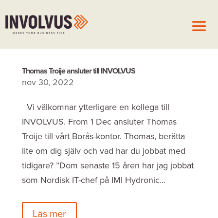
Thomas Troije ansluter till INVOLVUS
nov 30, 2022
Vi välkomnar ytterligare en kollega till
INVOLVUS. From 1 Dec ansluter Thomas
Troije till vårt Borås-kontor. Thomas, berätta
lite om dig själv och vad har du jobbat med
tidigare? ”Dom senaste 15 åren har jag jobbat
som Nordisk IT-chef på IMI Hydronic...
Läs mer