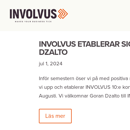
INVOLVUS ETABLERAR S
DZALTO
jul 1, 2024
Inför semestern öser vi på med positiva 
vi upp och etablerar INVOLVUS 10:e kon
Augusti. Vi välkomnar Goran Dzalto till
Läs mer