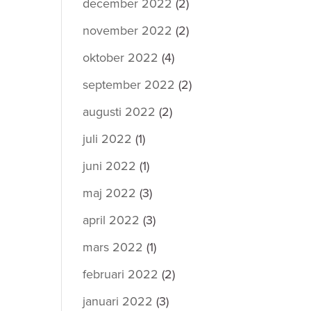
december 2022
(2)
november 2022
(2)
oktober 2022
(4)
september 2022
(2)
augusti 2022
(2)
juli 2022
(1)
juni 2022
(1)
maj 2022
(3)
april 2022
(3)
mars 2022
(1)
februari 2022
(2)
januari 2022
(3)