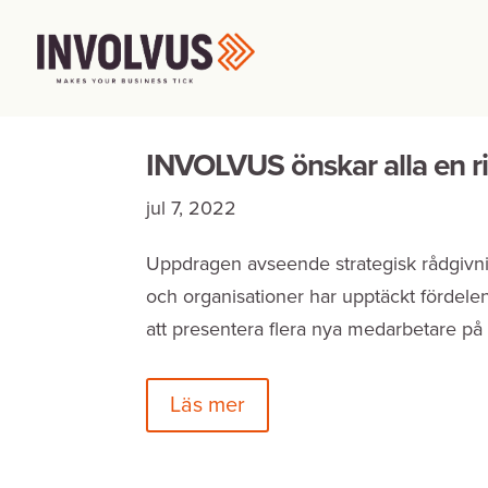
INVOLVUS önskar alla en r
jul 7, 2022
Uppdragen avseende strategisk rådgivni
och organisationer har upptäckt fördel
att presentera flera nya medarbetare på v
Läs mer