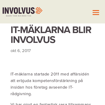
IT-MÄKLARNA BLIR
INVOLVUS
okt 6, 2017
IT-mäklarna startade 2011 med affärsidén
att erbjuda kompetensförstärkning på
insidan hos företag avseende IT-
rådgivning.
Vi har gjort en fantastisk resa tillsammans