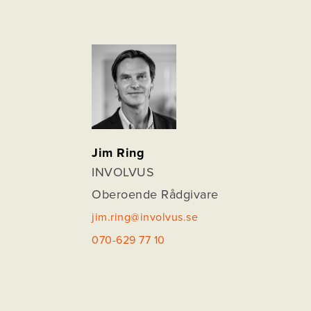
Jim Ring
INVOLVUS
Oberoende Rådgivare
jim.ring@involvus.se
070-629 77 10