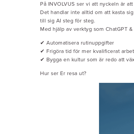
På INVOLVUS ser vi att nyckeln är att 
Det handlar inte alltid om att kasta si
till sig AI steg för steg.
Med hjälp av verktyg som ChatGPT & 
✔ Automatisera rutinuppgifter
✔ Frigöra tid för mer kvalificerat arbe
✔ Bygga en kultur som är redo att vä
Hur ser Er resa ut?