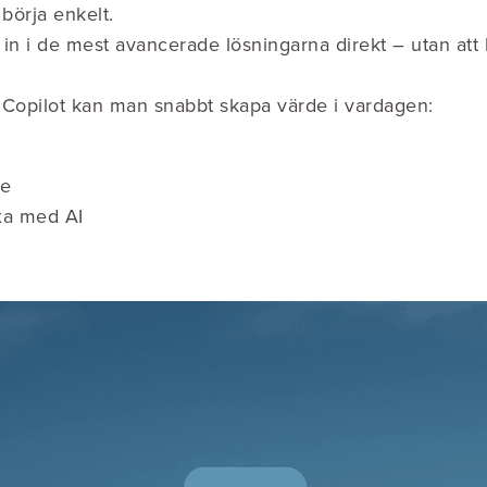
börja enkelt.
g in i de mest avancerade lösningarna direkt – utan att 
Copilot kan man snabbt skapa värde i vardagen:
te
xa med AI