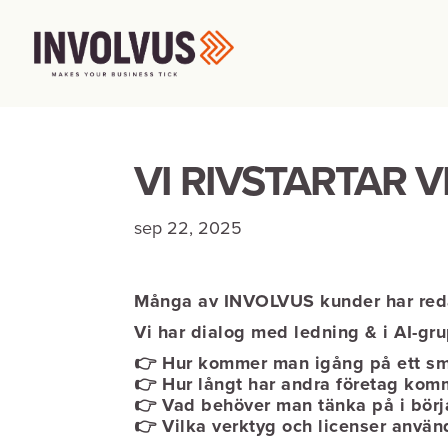
VI RIVSTARTAR 
sep 22, 2025
Många av
INVOLVUS
kunder har reda
Vi har dialog med ledning & i AI-gr
👉 Hur kommer man igång på ett sma
👉 Hur långt har andra företag komm
👉 Vad behöver man tänka på i börj
👉 Vilka verktyg och licenser använ