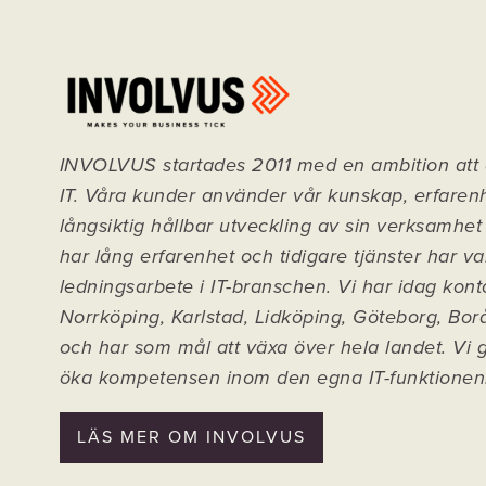
INVOLVUS startades 2011 med en ambition att
IT. Våra kunder använder vår kunskap, erfaren
långsiktig hållbar utveckling av sin verksamhet
har lång erfarenhet och tidigare tjänster har va
ledningsarbete i IT-branschen. Vi har idag kon
Norrköping, Karlstad, Lidköping, Göteborg, Bo
och har som mål att växa över hela landet.
Vi 
öka kompetensen inom den egna IT-funktionen
LÄS MER OM INVOLVUS