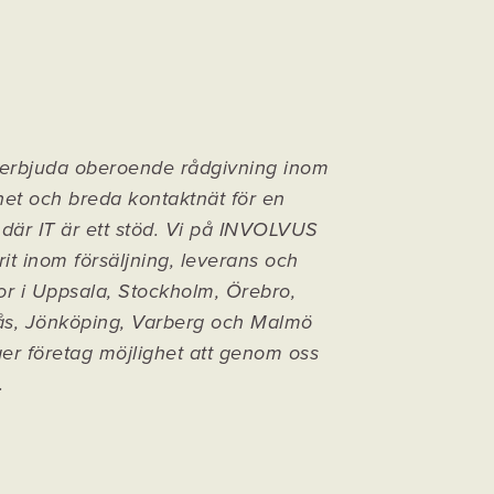
 erbjuda oberoende rådgivning inom
het och breda kontaktnät för en
 där IT är ett stöd. Vi på INVOLVUS
rit inom försäljning, leverans och
tor i Uppsala, Stockholm, Örebro,
rås, Jönköping, Varberg och Malmö
ger företag möjlighet att genom oss
.