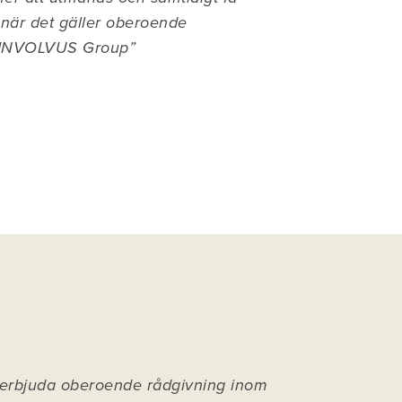
t när det gäller oberoende
e i INVOLVUS Group”
 erbjuda oberoende rådgivning inom