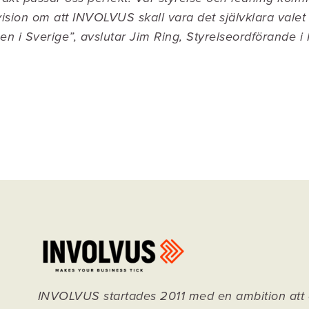
år vision om att INVOLVUS skall vara det självklara vale
ingen i Sverige”, avslutar Jim Ring, Styrelseordförand
INVOLVUS startades 2011 med en ambition att