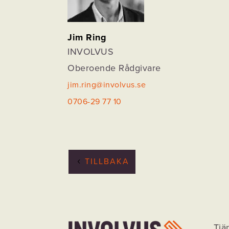
Jim Ring
INVOLVUS
Oberoende Rådgivare
jim.ring@involvus.se
0706-29 77 10
TILLBAKA
Tjä