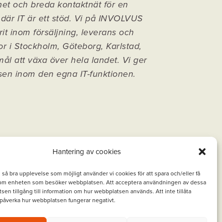
het och breda kontaktnät för en
 där IT är ett stöd. Vi på INVOLVUS
rit inom försäljning, leverans och
or i Stockholm, Göteborg, Karlstad,
l att växa över hela landet.
Vi ger
sen inom den egna IT-funktionen.
Hantering av cookies
n så bra upplevelse som möjligt använder vi cookies för att spara och/eller få
 om enheten som besöker webbplatsen. Att acceptera användningen av dessa
sen tillgång till information om hur webbplatsen används. Att inte tillåta
påverka hur webbplatsen fungerar negativt.
|
IT-Portal
|
Integritetspolicy
|