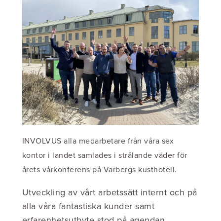
INVOLVUS alla medarbetare från våra sex
kontor i landet samlades i strålande väder för
årets vårkonferens på Varbergs kusthotell.
Utveckling av vårt arbetssätt internt och på
alla våra fantastiska kunder samt
erfarenhetsutbyte stod på agendan.