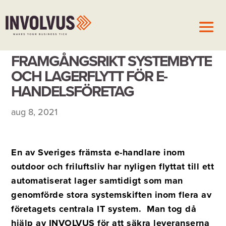
FRAMGÅNGSRIKT SYSTEMBYTE
OCH LAGERFLYTT FÖR E-
HANDELSFÖRETAG
aug 8, 2021
En av Sveriges främsta e-handlare inom
outdoor och friluftsliv har nyligen flyttat till ett
automatiserat lager samtidigt som man
genomförde stora systemskiften inom flera av
företagets centrala IT system. Man tog då
hjälp av INVOLVUS för att säkra leveranserna