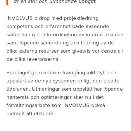
är en stor och utmanande uppgift.
INVOLVUS bidrog med projektledning,
kompetens och erfarenhet både avseende
samordning och koordination av interna resurser
samt löpande samordning och ledning av de
olika externa resurser som givetvis var centrala i
de olika leveranserna.
Företaget genomförde framgångsrikt flytt och
uppstart av de nya systemen enligt den utsatta
tidplanen. Utmaningar som uppstått har löpande
hanterats och optimeringar sker nu i det
förvaltningsarbete som INVOLVUS också
bidragit att etablera.