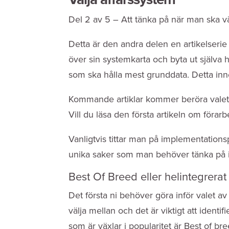
Del 2 av 5 – Att tänka på när man ska vä
Detta är den andra delen en artikelserie s
över sin systemkarta och byta ut själva 
som ska hålla mest grunddata. Detta inne
Kommande artiklar kommer beröra valet a
Vill du läsa den första artikeln om förar
Vanligtvis tittar man på implementations
unika saker som man behöver tänka på 
Best Of Breed eller helintegrera
Det första ni behöver göra inför valet av 
välja mellan och det är viktigt att ident
som är växlar i popularitet är Best of 