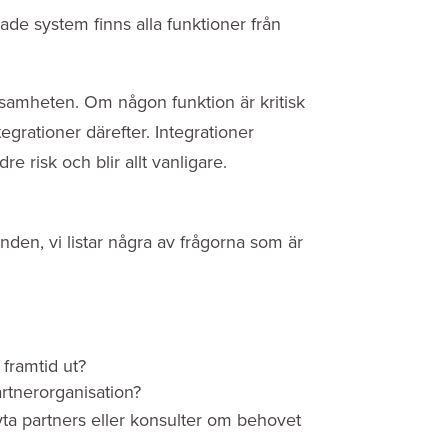
ade system finns alla funktioner från
erksamheten. Om någon funktion är kritisk
egrationer därefter. Integrationer
e risk och blir allt vanligare.
anden, vi listar några av frågorna som är
 framtid ut?
artnerorganisation?
byta partners eller konsulter om behovet