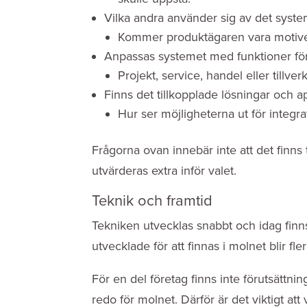
Vilka andra använder sig av det syste
Kommer produktägaren vara motiver
Anpassas systemet med funktioner för
Projekt, service, handel eller tillver
Finns det tillkopplade lösningar och ap
Hur ser möjligheterna ut för integr
Frågorna ovan innebär inte att det finns
utvärderas extra inför valet.
Teknik och framtid
Tekniken utvecklas snabbt och idag finn
utvecklade för att finnas i molnet blir fler
För en del företag finns inte förutsättnin
redo för molnet. Därför är det viktigt at