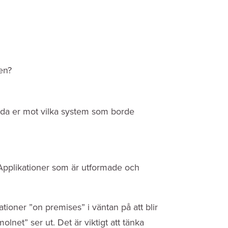
ten?
guida er mot vilka system som borde
 Applikationer som är utformade och
ationer ”on premises” i väntan på att blir
lnet” ser ut. Det är viktigt att tänka