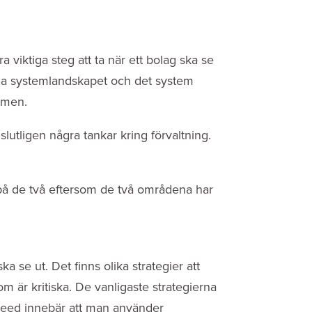
a viktiga steg att ta när ett bolag ska se
 hela systemlandskapet och det system
temen.
utligen några tankar kring förvaltning.
a på de två eftersom de två områdena har
a se ut. Det finns olika strategier att
om är kritiska. De vanligaste strategierna
breed innebär att man använder