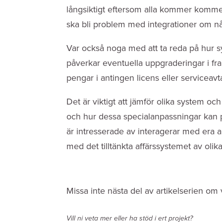
långsiktigt eftersom alla kommer kommer h
ska bli problem med integrationer om nå
Var också noga med att ta reda på hur s
påverkar eventuella uppgraderingar i fra
pengar i antingen licens eller serviceavt
Det är viktigt att jämför olika system o
och hur dessa specialanpassningar kan p
är intresserade av interagerar med era a
med det tilltänkta affärssystemet av olik
Missa inte nästa del av artikelserien o
Vill ni veta mer eller ha stöd i ert projekt?