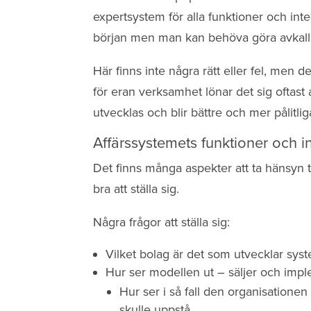
expertsystem för alla funktioner och int
början men man kan behöva göra avkall 
Här finns inte några rätt eller fel, men 
för eran verksamhet lönar det sig oftast 
utvecklas och blir bättre och mer pålitlig
Affärssystemets funktioner och in
Det finns många aspekter att ta hänsyn til
bra att ställa sig.
Några frågor att ställa sig:
Vilket bolag är det som utvecklar syst
Hur ser modellen ut – säljer och imple
Hur ser i så fall den organisationen
skulle uppstå.