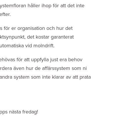
stemfloran håller ihop för att det inte
fter.
 för er organisation och hur det
ktsynpunkt, det kostar garanterat
utomatiska vid molndrift.
hövas för att uppfylla just era behov
ärdera även hur de affärssystem som ni
andra system som inte klarar av att prata
pps nästa fredag!